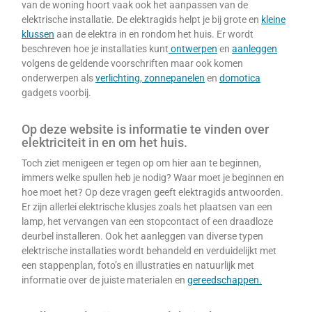
van de woning hoort vaak ook het aanpassen van de
elektrische installatie. De elektragids helpt je bij grote en
kleine
klussen
aan de elektra in en rondom het huis. Er wordt
beschreven hoe je installaties kunt
ontwerpen
en
aanleggen
volgens de geldende voorschriften maar ook komen
onderwerpen als
verlichting
,
zonnepanelen
en
domotica
gadgets voorbij.
Op deze website is informatie te vinden over
elektriciteit in en om het huis.
Toch ziet menigeen er tegen op om hier aan te beginnen,
immers welke spullen heb je nodig? Waar moet je beginnen en
hoe moet het? Op deze vragen geeft elektragids antwoorden.
Er zijn allerlei elektrische klusjes zoals het plaatsen van een
lamp, het vervangen van een stopcontact of een draadloze
deurbel installeren. Ook het aanleggen van diverse typen
elektrische installaties wordt behandeld en verduidelijkt met
een stappenplan, foto’s en illustraties en natuurlijk met
informatie over de juiste materialen en
gereedschappen.