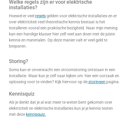
Welke regels zijn er voor elektrische
installaties?
Hoewel er veel
regels
gelden voor elektrische installaties en er
over elektriciteit veel theoretische kennis bestaat is het
installeren vooral een praktische bezigheid. Naar mijn mening
kan een handige klusser hier zelf veel aan doen met de juiste
kennis en materialen. Op deze manier valt er veel geld te
besparen.
Storing?
Soms kan er onverwacht een stroomstoring ontstaan in een
installatie. Waar kun je zelf naar kijken om hier een oorzaak en
oplossing voor te vinden? Kijk hiervoor op de
storingen
pagina.
Kennisquiz
Als je denkt dat je al wat meer te weten bent gekomen over
elektriciteit en elektrische installaties kun je je kennis testen
met deze
kennisquiz
.