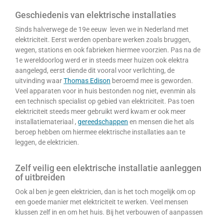
Geschiedenis van elektrische installaties
Sinds halverwege de 19e eeuw leven we in Nederland met
elektriciteit. Eerst werden openbare werken zoals bruggen,
wegen, stations en ook fabrieken hiermee voorzien. Pas na de
1e wereldoorlog werd er in steeds meer huizen ook elektra
aangelegd, eerst diende dit vooral voor verlichting, de
uitvinding waar
Thomas Edison
beroemd mee is geworden.
Veel apparaten voor in huis bestonden nog niet, evenmin als
een technisch specialist op gebied van elektriciteit. Pas toen
elektriciteit steeds meer gebruikt werd kwam er ook meer
installatiemateriaal ,
gereedschappen
en mensen die het als
beroep hebben om hiermee elektrische installaties aan te
leggen, de elektricien.
Zelf veilig een elektrische installatie aanleggen
of uitbreiden
Ook al ben je geen elektricien, dan is het toch mogelijk om op
een goede manier met elektriciteit te werken. Veel mensen
klussen zelf in en om het huis. Bij het verbouwen of aanpassen